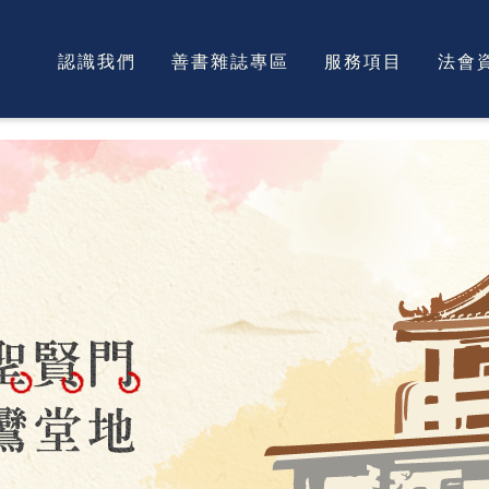
認識我們
善書雜誌專區
服務項目
法會