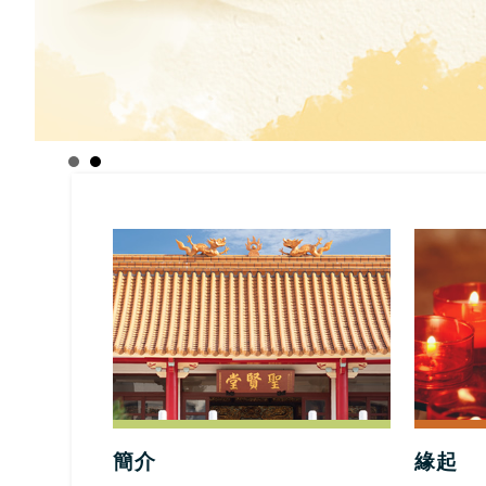
簡介
緣起